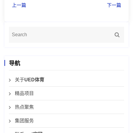
上一篇
下一篇
导航
关于
UED体育
精品项目
热点聚焦
集团服务