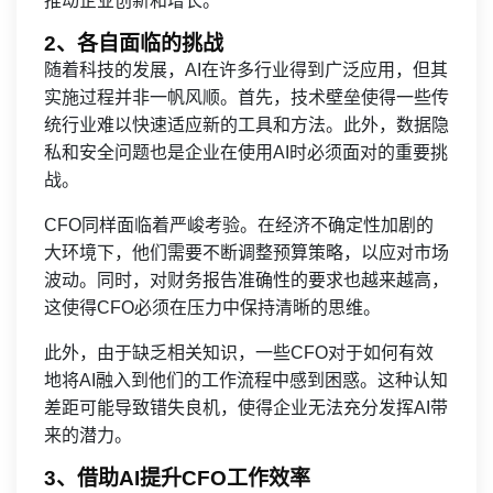
推动企业创新和增长。
2、各自面临的挑战
随着科技的发展，AI在许多行业得到广泛应用，但其
实施过程并非一帆风顺。首先，技术壁垒使得一些传
统行业难以快速适应新的工具和方法。此外，数据隐
私和安全问题也是企业在使用AI时必须面对的重要挑
战。
CFO同样面临着严峻考验。在经济不确定性加剧的
大环境下，他们需要不断调整预算策略，以应对市场
波动。同时，对财务报告准确性的要求也越来越高，
这使得CFO必须在压力中保持清晰的思维。
此外，由于缺乏相关知识，一些CFO对于如何有效
地将AI融入到他们的工作流程中感到困惑。这种认知
差距可能导致错失良机，使得企业无法充分发挥AI带
来的潜力。
3、借助AI提升CFO工作效率